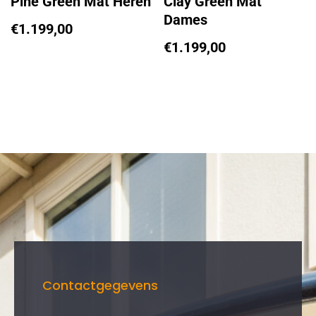
Pine Green Mat Heren
Clay Green Mat
Dames
€
1.199,00
€
1.199,00
Contactgegevens