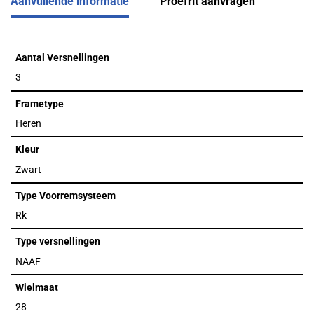
Aanvullende informatie
Proefrit aanvragen
Aantal Versnellingen
3
Frametype
Heren
Kleur
Zwart
Type Voorremsysteem
Rk
Type versnellingen
NAAF
Wielmaat
28