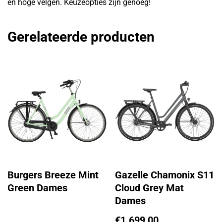
en hoge velgen. Keuzeopties zijn genoeg!
Gerelateerde producten
Burgers Breeze Mint
Gazelle Chamonix S11
Green Dames
Cloud Grey Mat
Dames
€
1.699,00