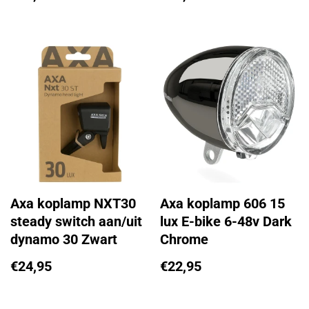
Axa koplamp NXT30
Axa koplamp 606 15
steady switch aan/uit
lux E-bike 6-48v Dark
dynamo 30 Zwart
Chrome
€
24,95
€
22,95