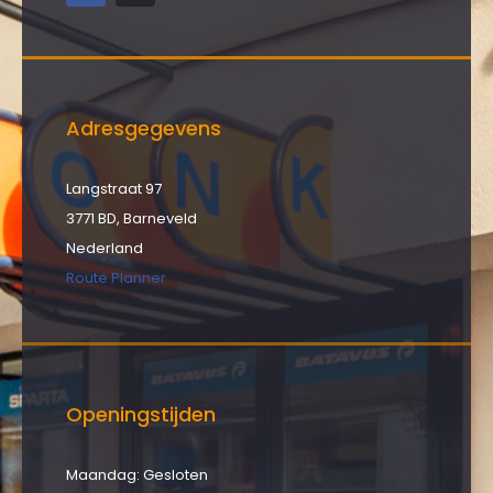
Adresgegevens
Langstraat 97
3771 BD, Barneveld
Nederland
Route Planner
Openingstijden
Maandag: Gesloten