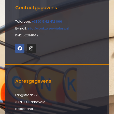
Contactgegevens
Telefoon:
+31 (0)342 412 066
E-mail:
info@vonktweewielers.nl
KvK: 52314642
Adresgegevens
Langstraat 97
3771 BD, Barneveld
Nederland