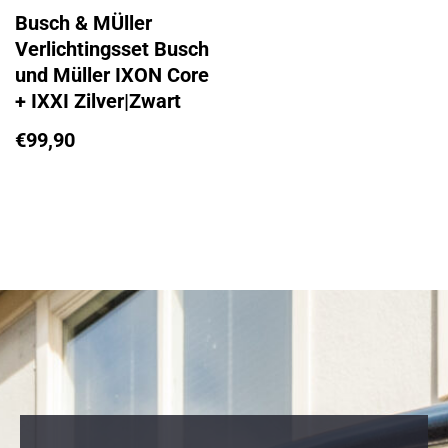
Busch & MÜller
Verlichtingsset Busch
und Müller IXON Core
+ IXXI Zilver|Zwart
€
99,90