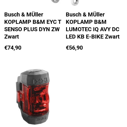
Busch & MÜller
Busch & MÜller
KOPLAMP B&M EYC T
KOPLAMP B&M
SENSO PLUS DYN ZW
LUMOTEC IQ AVY DC
Zwart
LED KB E-BIKE Zwart
€
74,90
€
56,90