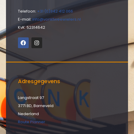
Telefoon:
+31 (0)342 412 066
E-mail:
info@vonktweewielers.nl
KvK: 52314642
Adresgegevens
Langstraat 97
3771 BD, Barneveld
Nederland
Route Planner