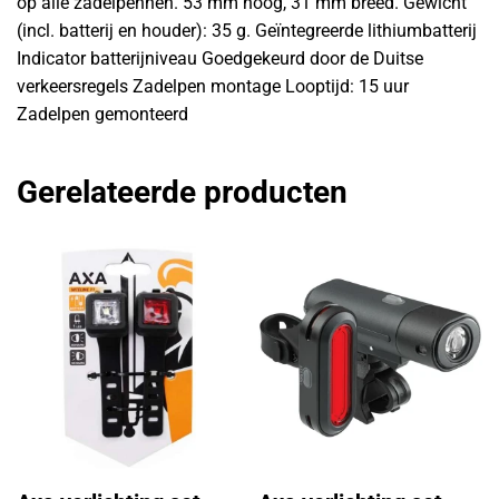
op alle zadelpennen. 53 mm hoog, 31 mm breed. Gewicht
(incl. batterij en houder): 35 g. Geïntegreerde lithiumbatterij
Indicator batterijniveau Goedgekeurd door de Duitse
verkeersregels Zadelpen montage Looptijd: 15 uur
Zadelpen gemonteerd
Gerelateerde producten