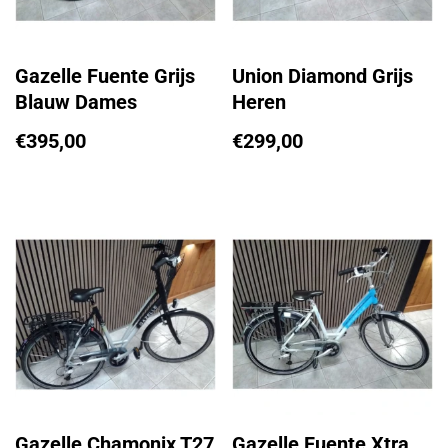
Gazelle Fuente Grijs
Union Diamond Grijs
Blauw Dames
Heren
€
395,00
€
299,00
Gazelle Chamonix T27
Gazelle Fuente Xtra