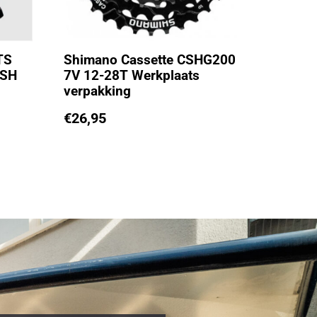
TS
Shimano Cassette CSHG200
 SH
7V 12-28T Werkplaats
verpakking
€
26,95