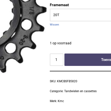
Framemaat
Wissen
1 op voorraad
Toevo
SKU:
KMCBSFB5820
Categorie:
Tandwielen en cassettes
Merk:
Kmc