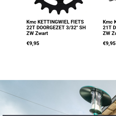
Kmc KETTINGWIEL FIETS
Kmc 
22T DOORGEZET 3/32″ SH
21T 
ZW Zwart
ZW Z
€
9,95
€
9,95