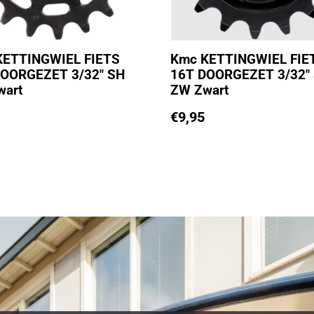
KETTINGWIEL FIETS
Kmc KETTINGWIEL FIE
DOORGEZET 3/32″ SH
16T DOORGEZET 3/32″
wart
ZW Zwart
€
9,95