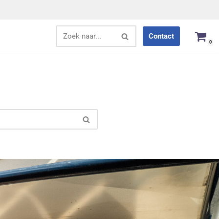
Contact
0