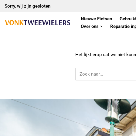
Sorry, wij zijn gesloten
Ga
Nieuwe Fietsen
Gebruik
naar
Over ons
Reparatie in
de
inhoud
Het lijkt erop dat we niet kun