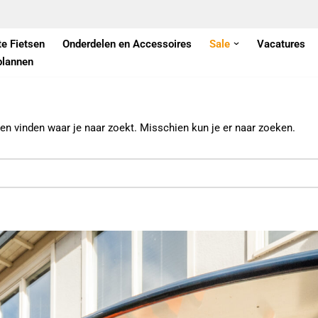
te Fietsen
Onderdelen en Accessoires
Sale
Vacatures
plannen
nen vinden waar je naar zoekt. Misschien kun je er naar zoeken.