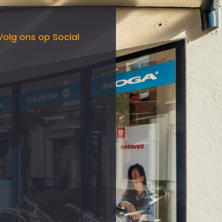
Volg ons op Social