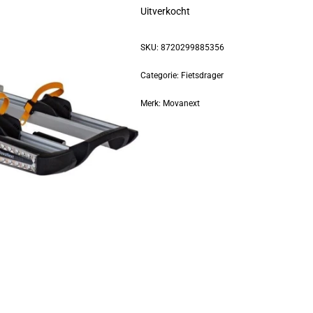
Uitverkocht
SKU:
8720299885356
Categorie:
Fietsdrager
Merk:
Movanext