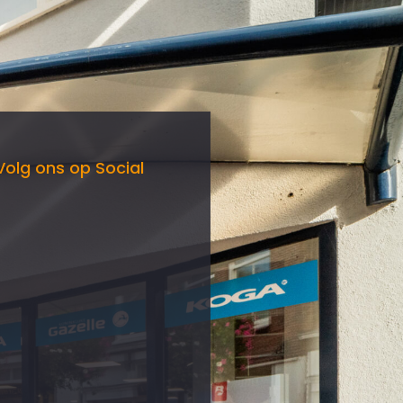
Volg ons op Social