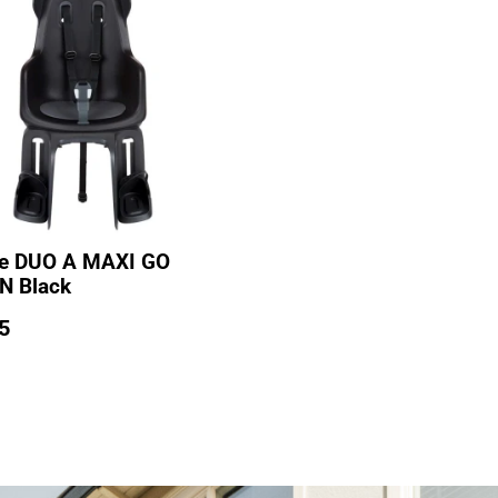
e DUO A MAXI GO
N Black
5