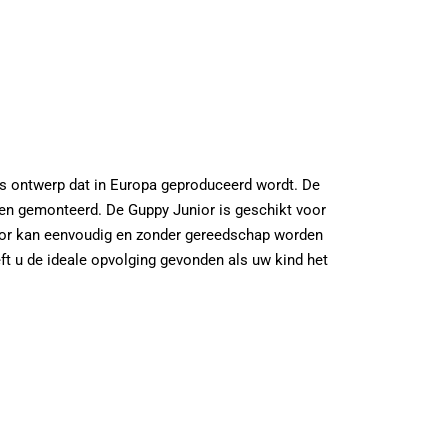
ands ontwerp dat in Europa geproduceerd wordt. De
den gemonteerd. De Guppy Junior is geschikt voor
unior kan eenvoudig en zonder gereedschap worden
eft u de ideale opvolging gevonden als uw kind het