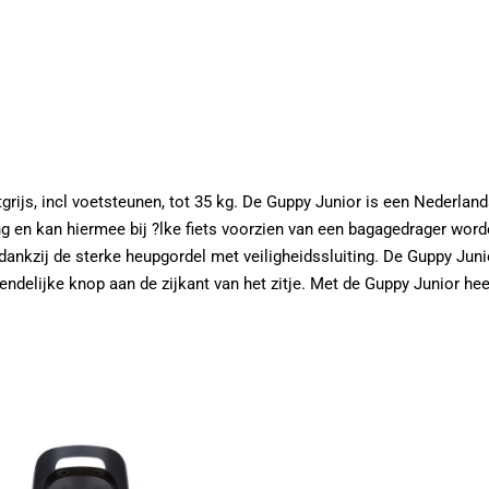
htgrijs, incl voetsteunen, tot 35 kg. De Guppy Junior is een Nederl
ng en kan hiermee bij ?lke fiets voorzien van een bagagedrager wor
d dankzij de sterke heupgordel met veiligheidssluiting. De Guppy J
endelijke knop aan de zijkant van het zitje. Met de Guppy Junior he