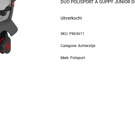
DUO POLISPORT A GUPPY JUNIOR 
Uitverkocht
SKU:
P863611
Categorie:
Achterzitje
Merk:
Polisport