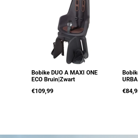
Bobike DUO A MAXI ONE
Bobik
ECO Bruin|Zwart
URBA
€
109,99
€
84,9