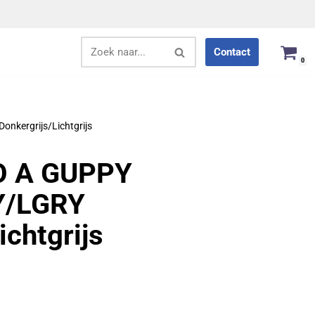
Contact
0
nkergrijs/Lichtgrijs
UO A GUPPY
Y/LGRY
ichtgrijs