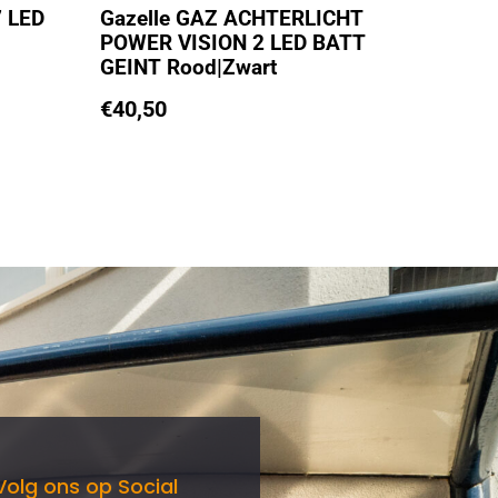
 LED
Gazelle GAZ ACHTERLICHT
POWER VISION 2 LED BATT
GEINT Rood|Zwart
€
40,50
Volg ons op Social