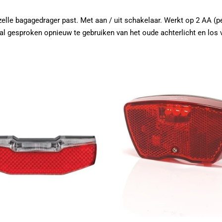
zelle bagagedrager past. Met aan / uit schakelaar. Werkt op 2 AA (pe
al gesproken opnieuw te gebruiken van het oude achterlicht en los v