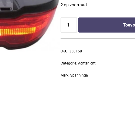
2 op voorraad
Toevo
SKU:
350168
Categorie:
Achterlicht
Merk:
Spanninga