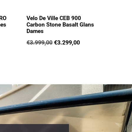
PRO
Velo De Ville CEB 900
mes
Carbon Stone Basalt Glans
Dames
€
3.999,00
€
3.299,00