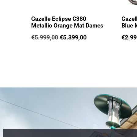
Gazelle Eclipse C380
Gazel
Metallic Orange Mat Dames
Blue 
€
5.999,00
€
5.399,00
€
2.99