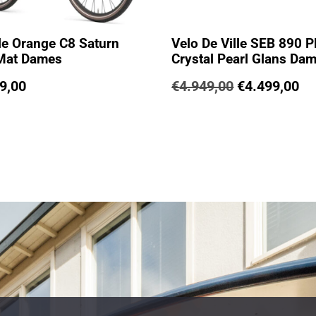
le Orange C8 Saturn
Velo De Ville SEB 890 
Mat Dames
Crystal Pearl Glans Da
9,00
€
4.949,00
€
4.499,00