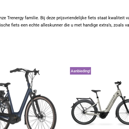
e Trenergy familie. Bij deze prijsvriendelijke fiets staat kwaliteit v
che fiets een echte alleskunner die u met handige extra’s, zoals va
Aanbieding!