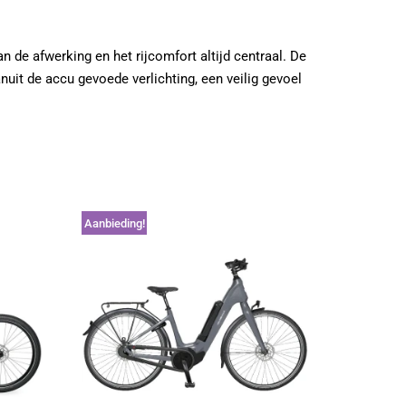
an de afwerking en het rijcomfort altijd centraal. De
nuit de accu gevoede verlichting, een veilig gevoel
Aanbieding!