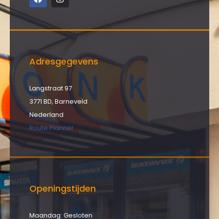
Adresgegevens
Langstraat 97
3771 BD, Barneveld
Nederland
Route Planner
Openingstijden
Maandag: Gesloten