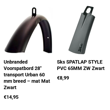
Unbranded
Sks SPATLAP STYLE
Voorspatbord 28″
PVC 65MM ZW Zwart
transport Urban 60
€
8,99
mm breed – mat Mat
Zwart
€
14,95